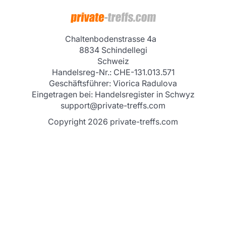
InterMaxGroup AG
Chaltenbodenstrasse 4a
8834 Schindellegi
Schweiz
Handelsreg-Nr.: CHE-131.013.571
Geschäftsführer: Viorica Radulova
Eingetragen bei: Handelsregister in Schwyz
support@private-treffs.com
Copyright 2026 private-treffs.com